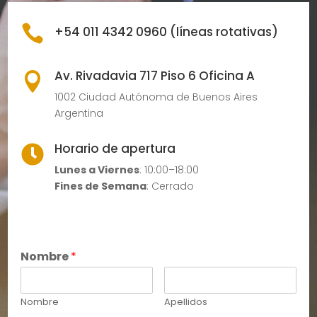

+54 011 4342 0960 (líneas rotativas)
Av. Rivadavia 717 Piso 6 Oficina A

1002 Ciudad Autónoma de Buenos Aires
Argentina
Horario de apertura

Lunes a Viernes
: 10:00–18:00
Fines de Semana
: Cerrado
Nombre
*
Nombre
Apellidos