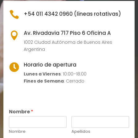

+54 011 4342 0960 (líneas rotativas)
Av. Rivadavia 717 Piso 6 Oficina A

1002 Ciudad Autónoma de Buenos Aires
Argentina
Horario de apertura

Lunes a Viernes
: 10:00–18:00
Fines de Semana
: Cerrado
Nombre
*
Nombre
Apellidos